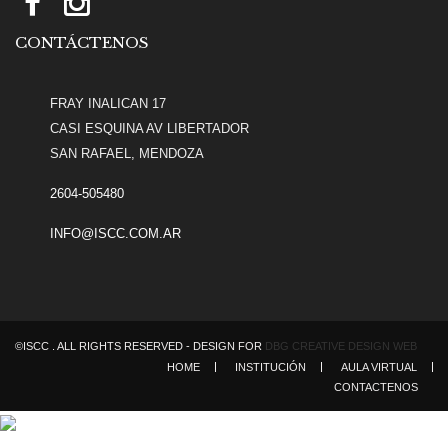
CONTÁCTENOS
FRAY INALICAN 17
CASI ESQUINA AV LIBERTADOR
SAN RAFAEL, MENDOZA
2604-505480
INFO@ISCC.COM.AR
©ISCC . ALL RIGHTS RESERVED - DESIGN FOR
DBG CREATIVE DESIGN WEB
HOME
INSTITUCIÓN
AULA VIRTUAL
CONTACTENOS