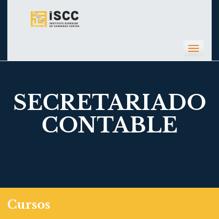
Toggl
navig
SECRETARIADO
CONTABLE
Cursos