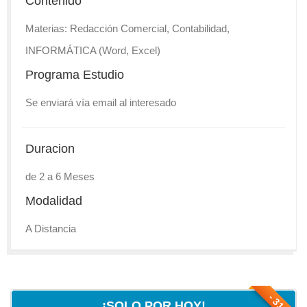
Contenido
Materias: Redacción Comercial, Contabilidad,
INFORMÁTICA (Word, Excel)
Programa Estudio
Se enviará vía email al interesado
Duracion
de 2 a 6 Meses
Modalidad
A Distancia
- 31 %
¡SOLO POR HOY!