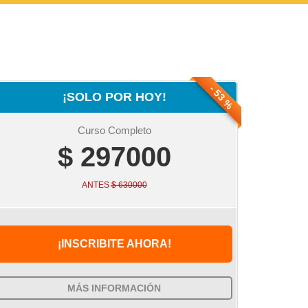
- 53 %
¡SOLO POR HOY!
Curso Completo
$ 297000
ANTES
$ 630000
¡INSCRIBITE AHORA!
MÁS INFORMACIÓN