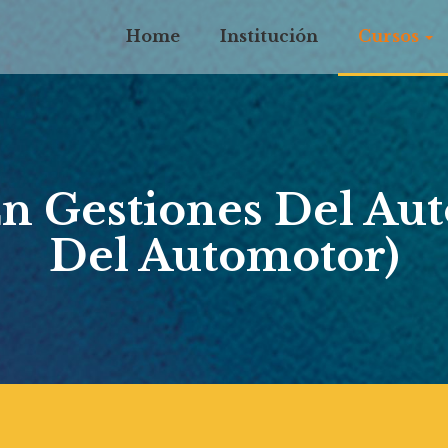
Home
Institución
Cursos
n Gestiones Del Au
Del Automotor)