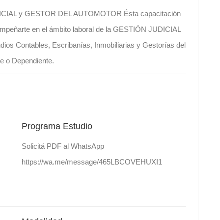
AL y GESTOR DEL AUTOMOTOR Ésta capacitación
sempeñarte en el ámbito laboral de la GESTIÓN JUDICIAL
dios Contables, Escribanías, Inmobiliarias y Gestorías del
te o Dependiente.
Programa Estudio
Solicitá PDF al WhatsApp
https://wa.me/message/465LBCOVEHUXI1