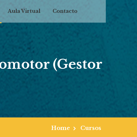
Aula Virtual
Contacto
tomotor (Gestor
Home
Cursos